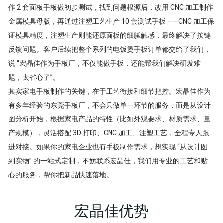
作 2 套面板手板做初步测试，找到问题根源后，改用 CNC 加工制作
金属模具母版，再通过注塑工艺生产 10 套测试手板 ——CNC 加工保
证模具精度，注塑生产则能还原面板的细腻触感，最终解决了按键
反馈问题。客户后续把整个系列的电饭煲手板订单都交给了我们，
说 “宏晶佳作为手板厂，不仅能做手板，还能帮我们解决研发难
题，太省心了”。
其实家电手板制作的关键，在于工艺衔接和细节把控。宏晶佳作为
有多年经验的东莞手板厂，不会只做单一环节的服务，而是从设计
图分析开始，根据家电产品的特性（比如外观要求、材质需求、量
产规模），灵活搭配 3D 打印、CNC 加工、注塑工艺，全程专人跟
进对接。如果你的家电企业也有手板制作需求，想实现 “从设计图
到实物” 的一站式定制，不妨联系宏晶佳，我们用专业的工艺和贴
心的服务，帮你把新品快速落地。
宏晶佳优势