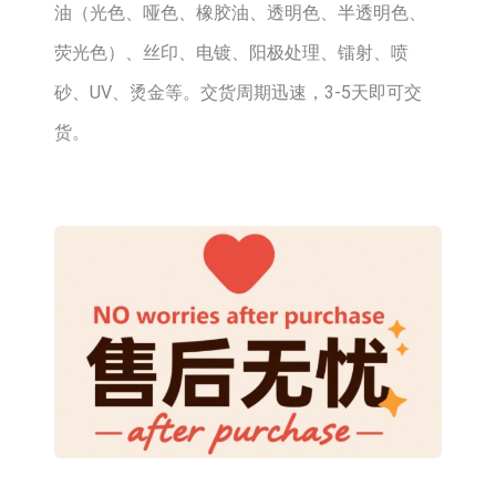
油（光色、哑色、橡胶油、透明色、半透明色、
荧光色）、丝印、电镀、阳极处理、镭射、喷
砂、UV、烫金等。交货周期迅速，3-5天即可交
货。