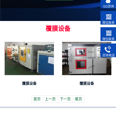
QQ咨询
微信联系
覆膜设备
微信联系
咨询电话
覆膜设备
覆膜设备
首页
上一页
下一页
尾页