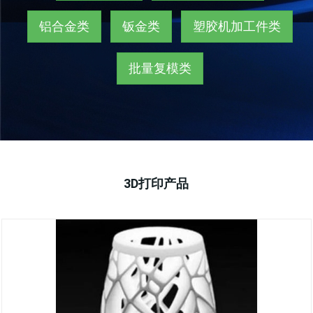
铝合金类
钣金类
塑胶机加工件类
批量复模类
3D打印产品