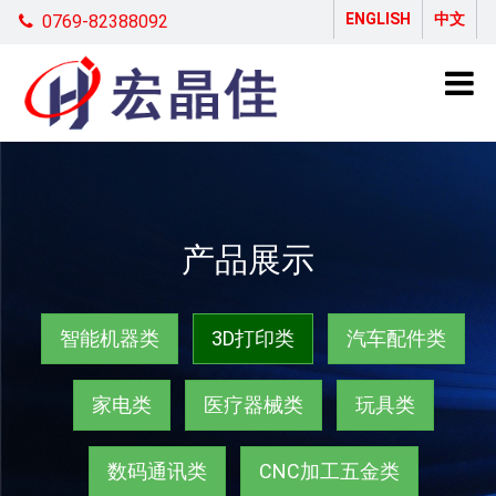
ENGLISH
中文
0769-82388092
产品展示
智能机器类
3D打印类
汽车配件类
家电类
医疗器械类
玩具类
数码通讯类
CNC加工五金类