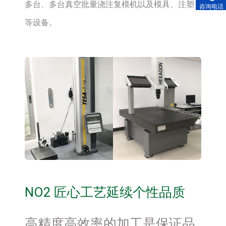
多台、多台真空批量浇注复模机以及模具、注塑
咨询电话
等设备。
NO2 匠心工艺延续个性品质
高精度高效率的加工是保证品