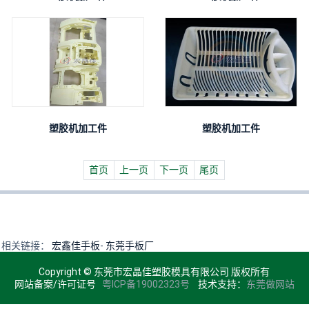
塑胶机加工件
塑胶机加工件
首页
上一页
下一页
尾页
相关链接：
宏鑫佳手板
-
东莞手板厂
Copyright © 东莞市宏晶佳塑胶模具有限公司 版权所有
网站备案/许可证号
粤ICP备19002323号
技术支持：
东莞做网站