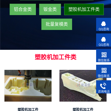
铝合金类
钣金类
塑胶机加工件类
批量复模类
QQ咨询
QQ咨询
塑胶机加工件类
微信联系
微信联系
咨询电话
塑胶机加工件
塑胶机加工件